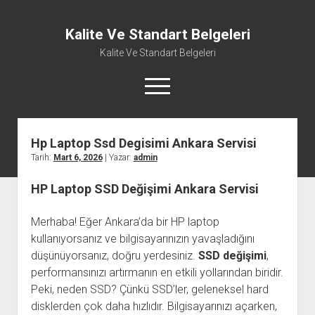
Kalite Ve Standart Belgeleri
Kalite Ve Standart Belgeleri
menüyü
aç
Hp Laptop Ssd Degisimi Ankara Servisi
Tarih:
Mart 6, 2026
| Yazar:
admin
HP Laptop SSD Değişimi Ankara Servisi
Merhaba! Eğer Ankara’da bir HP laptop
kullanıyorsanız ve bilgisayarınızın yavaşladığını
düşünüyorsanız, doğru yerdesiniz.
SSD değişimi
,
performansınızı artırmanın en etkili yollarından biridir.
Peki, neden SSD? Çünkü SSD’ler, geleneksel hard
disklerden çok daha hızlıdır. Bilgisayarınızı açarken,