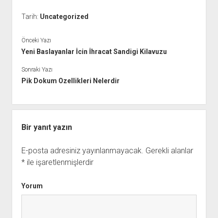
Tarih:
Uncategorized
Önceki Yazı
Yeni Baslayanlar İcin İhracat Sandigi Kilavuzu
Sonraki Yazı
Pik Dokum Ozellikleri Nelerdir
Bir yanıt yazın
E-posta adresiniz yayınlanmayacak.
Gerekli alanlar
*
ile işaretlenmişlerdir
Yorum