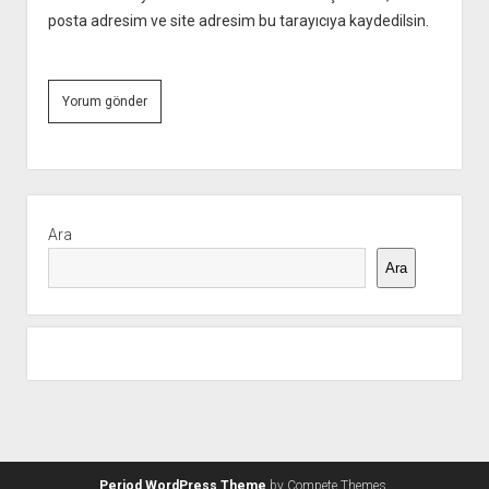
posta adresim ve site adresim bu tarayıcıya kaydedilsin.
Yan
Menü
Ara
Ara
Period WordPress Theme
by Compete Themes.