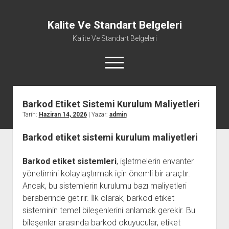
Kalite Ve Standart Belgeleri
Kalite Ve Standart Belgeleri
menüyü
aç
Barkod Etiket Sistemi Kurulum Maliyetleri
Tarih:
Haziran 14, 2026
| Yazar:
admin
Barkod etiket sistemi kurulum maliyetleri
Barkod etiket sistemleri
, işletmelerin envanter
yönetimini kolaylaştırmak için önemli bir araçtır.
Ancak, bu sistemlerin kurulumu bazı maliyetleri
beraberinde getirir. İlk olarak, barkod etiket
sisteminin temel bileşenlerini anlamak gerekir. Bu
bileşenler arasında barkod okuyucular, etiket