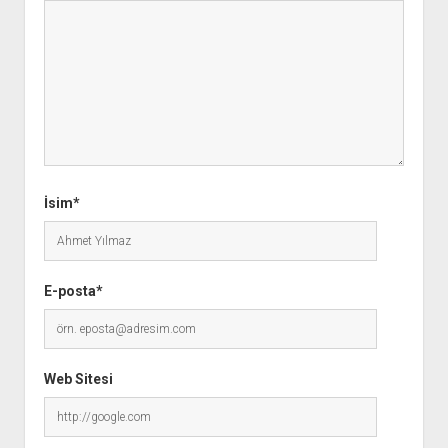
İsim*
E-posta*
Web Sitesi