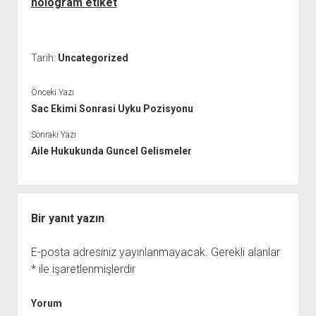
hologram etiket
Tarih:
Uncategorized
Önceki Yazı
Sac Ekimi Sonrasi Uyku Pozisyonu
Sonraki Yazı
Aile Hukukunda Guncel Gelismeler
Bir yanıt yazın
E-posta adresiniz yayınlanmayacak.
Gerekli alanlar
*
ile işaretlenmişlerdir
Yorum