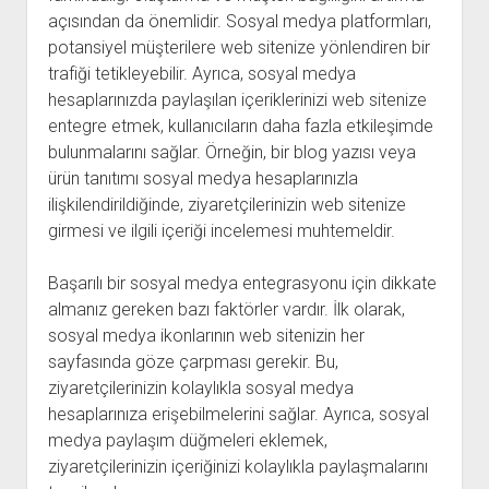
açısından da önemlidir. Sosyal medya platformları,
potansiyel müşterilere web sitenize yönlendiren bir
trafiği tetikleyebilir. Ayrıca, sosyal medya
hesaplarınızda paylaşılan içeriklerinizi web sitenize
entegre etmek, kullanıcıların daha fazla etkileşimde
bulunmalarını sağlar. Örneğin, bir blog yazısı veya
ürün tanıtımı sosyal medya hesaplarınızla
ilişkilendirildiğinde, ziyaretçilerinizin web sitenize
girmesi ve ilgili içeriği incelemesi muhtemeldir.
Başarılı bir sosyal medya entegrasyonu için dikkate
almanız gereken bazı faktörler vardır. İlk olarak,
sosyal medya ikonlarının web sitenizin her
sayfasında göze çarpması gerekir. Bu,
ziyaretçilerinizin kolaylıkla sosyal medya
hesaplarınıza erişebilmelerini sağlar. Ayrıca, sosyal
medya paylaşım düğmeleri eklemek,
ziyaretçilerinizin içeriğinizi kolaylıkla paylaşmalarını