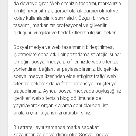
da devreye girer. Web sitenizin tasarımı, markanızın
kimliğini yansıtmalı, görsel olarak çarpıcı olmalı ve
kolay kullanılabilirlik sunmalıdır. Özgün bir web
tasarımı, markanızın profesyonel ve güvenilir
olduğunu vurgular ve hedef kitlenizin ilgisini çeker.
Sosyal medya ve web tasarımının birleştirilmesi,
işletmelere daha etkili bir pazarlama stratejisi sunar.
Örneğin, sosyal medya profillerinizde web sitenize
yönlendiren bağlantılar paylaşabilirsiniz. Bu şekilde,
sosyal medya üzerinden elde ettiğiniz trafiği web
sitenize çekerek daha fazla potansiyel müşteriye
ulaşabilirsiniz. Ayrıca, sosyal medyada paylaştığınız
içerikleri web sitenizin blog bölümünde de
yayınlayarak organik arama sonuçlarında üst
sıralara çıkma şansınızı artırabilirsiniz.
Bu strateji aynı zamanda marka sadakati
kazanmanıza da yardımcı olur. Sosyal medya