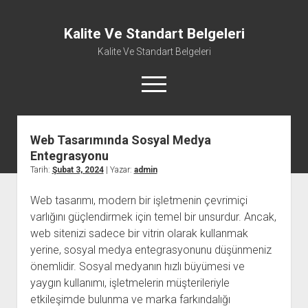
Kalite Ve Standart Belgeleri
Kalite Ve Standart Belgeleri
menüyü
aç
Web Tasarımında Sosyal Medya
Entegrasyonu
Tarih:
Şubat 3, 2024
| Yazar:
admin
Web tasarımı, modern bir işletmenin çevrimiçi
varlığını güçlendirmek için temel bir unsurdur. Ancak,
web sitenizi sadece bir vitrin olarak kullanmak
yerine, sosyal medya entegrasyonunu düşünmeniz
önemlidir. Sosyal medyanın hızlı büyümesi ve
yaygın kullanımı, işletmelerin müşterileriyle
etkileşimde bulunma ve marka farkındalığı