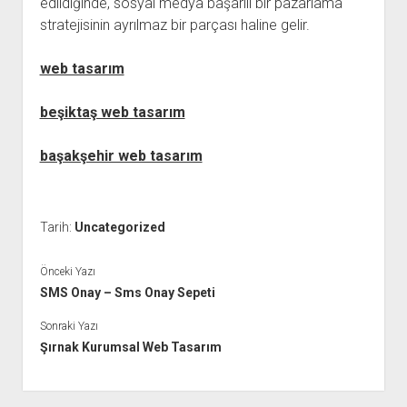
edildiğinde, sosyal medya başarılı bir pazarlama
stratejisinin ayrılmaz bir parçası haline gelir.
web tasarım
beşiktaş web tasarım
başakşehir web tasarım
Tarih:
Uncategorized
Önceki Yazı
SMS Onay – Sms Onay Sepeti
Sonraki Yazı
Şırnak Kurumsal Web Tasarım