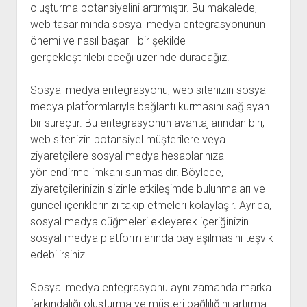
oluşturma potansiyelini artırmıştır. Bu makalede,
web tasarımında sosyal medya entegrasyonunun
önemi ve nasıl başarılı bir şekilde
gerçekleştirilebileceği üzerinde duracağız.
Sosyal medya entegrasyonu, web sitenizin sosyal
medya platformlarıyla bağlantı kurmasını sağlayan
bir süreçtir. Bu entegrasyonun avantajlarından biri,
web sitenizin potansiyel müşterilere veya
ziyaretçilere sosyal medya hesaplarınıza
yönlendirme imkanı sunmasıdır. Böylece,
ziyaretçilerinizin sizinle etkileşimde bulunmaları ve
güncel içeriklerinizi takip etmeleri kolaylaşır. Ayrıca,
sosyal medya düğmeleri ekleyerek içeriğinizin
sosyal medya platformlarında paylaşılmasını teşvik
edebilirsiniz.
Sosyal medya entegrasyonu aynı zamanda marka
farkındalığı oluşturma ve müşteri bağlılığını artırma