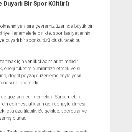
e Duyarlı Bir Spor Kültürü
 olmanın yanı sıra çevremiz üzerinde büyük bir
riyel ilerlemelerle birlikte, spor faaliyetlerinin
e duyarlı bir spor kültürü oluşturarak bu
zaltmak için yenilikçi adımlar atılmalıdır.
k, enerji tüketimini minimize etmek ve su
rıca, doğal peyzaj düzenlemeleriyle yeşil
runması da önemlidir.
e göz ardı edilmemelidir. Sürdürülebilir
ih edilmesi, atıkların geri dönüştürülmesi
 etki azaltılabilir. Bu şekilde, sporcular ve
emiş olurlar.