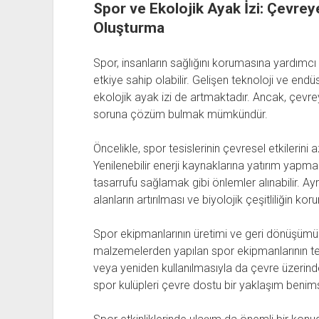
Spor ve Ekolojik Ayak İzi: Çevrey
Oluşturma
Spor, insanların sağlığını korumasına yardımcı
etkiye sahip olabilir. Gelişen teknoloji ve endüst
ekolojik ayak izi de artmaktadır. Ancak, çevrey
soruna çözüm bulmak mümkündür.
Öncelikle, spor tesislerinin çevresel etkilerini a
Yenilenebilir enerji kaynaklarına yatırım yapma
tasarrufu sağlamak gibi önlemler alınabilir. Ay
alanların artırılması ve biyolojik çeşitliliğin ko
Spor ekipmanlarının üretimi ve geri dönüşümü d
malzemelerden yapılan spor ekipmanlarının terc
veya yeniden kullanılmasıyla da çevre üzerindeki
spor kulüpleri çevre dostu bir yaklaşım benims