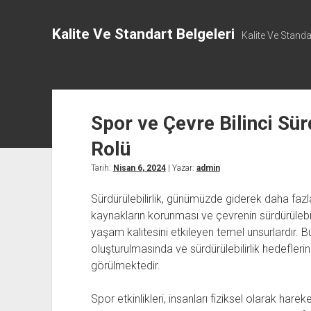
Kalite Ve Standart Belgeleri
Kalite Ve Standar
Spor ve Çevre Bilinci Sürd
Rolü
Tarih:
Nisan 6, 2024
| Yazar:
admin
Sürdürülebilirlik, günümüzde giderek daha fa
kaynakların korunması ve çevrenin sürdürülebilir
yaşam kalitesini etkileyen temel unsurlardır. 
oluşturulmasında ve sürdürülebilirlik hedefler
görülmektedir.
Spor etkinlikleri, insanları fiziksel olarak ha