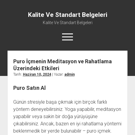
Kalite Ve Standart Belgeleri
Kalite Ve Standart Belgeleri
menüyü
aç
Puro İçmenin Meditasyon ve Rahatlama
Üzerindeki Etkileri
Tarih:
Haziran 10, 2024
| Yazar:
admin
Puro Satın Al
Günün stresiyle başa çıkmak için birçok farklı
yöntem deneyebilirsiniz. Yoga yapabilir, meditasyon
yapabilir veya sakin bir doğa yürüyüşüne
çıkabilirsiniz. Ancak, bazen en iyi rahatlama yöntemi
beklenmedik bir yerde bulunabilir – puro içmek.