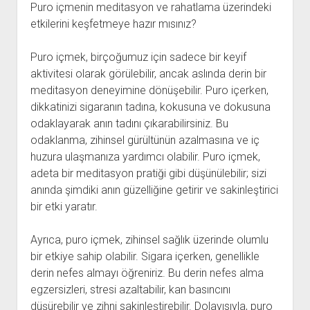
Puro içmenin meditasyon ve rahatlama üzerindeki
etkilerini keşfetmeye hazır mısınız?
Puro içmek, birçoğumuz için sadece bir keyif
aktivitesi olarak görülebilir, ancak aslında derin bir
meditasyon deneyimine dönüşebilir. Puro içerken,
dikkatinizi sigaranın tadına, kokusuna ve dokusuna
odaklayarak anın tadını çıkarabilirsiniz. Bu
odaklanma, zihinsel gürültünün azalmasına ve iç
huzura ulaşmanıza yardımcı olabilir. Puro içmek,
adeta bir meditasyon pratiği gibi düşünülebilir; sizi
anında şimdiki anın güzelliğine getirir ve sakinleştirici
bir etki yaratır.
Ayrıca, puro içmek, zihinsel sağlık üzerinde olumlu
bir etkiye sahip olabilir. Sigara içerken, genellikle
derin nefes almayı öğreniriz. Bu derin nefes alma
egzersizleri, stresi azaltabilir, kan basıncını
düşürebilir ve zihni sakinleştirebilir. Dolayısıyla, puro