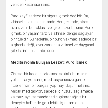
yeniden kazanabilirsiniz.
Puro keyfi sadece bir sigara içmek değildir. Bu,
zihinsel huzurun anahtarıdır. Her çekimde, stres
azalır, zihin berraklaşır ve içsel huzur bulunur. Puro
içmek, bir yaşam tarzı ve zihinsel denge sağlayan
bir ritüeldir. Bu nedenle, bir puro yakmak, sadece bir
alışkanlık değil, aynı zamanda zihinsel ve duygusal
iyilik halinin bir sembolüdür.
Meditasyonla Buluşan Lezzet: Puro İçmek
Zihinsel bir kaosun ortasında sakinlik bulmanın
yollarını arıyorsanız, meditasyonunuzu günlük
ritüellerinizin bir parçası yapmayı düşünmelisiniz.
Ancak meditasyon, sadece iç huzuru sağlamakla
kalmaz, aynı zamanda tadını çıkaracağınız bir
deneyim haline de getirilebilir. İşte tam da bu