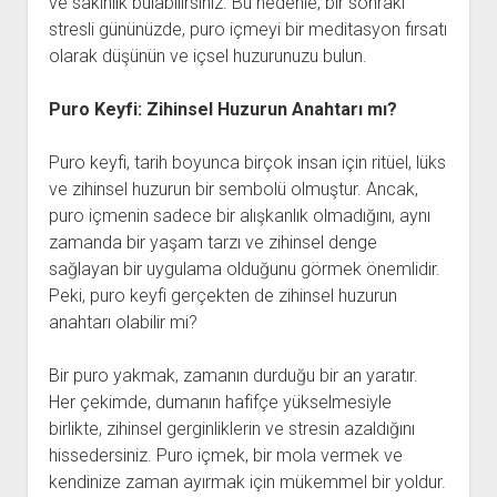
ve sakinlik bulabilirsiniz. Bu nedenle, bir sonraki
stresli gününüzde, puro içmeyi bir meditasyon fırsatı
olarak düşünün ve içsel huzurunuzu bulun.
Puro Keyfi: Zihinsel Huzurun Anahtarı mı?
Puro keyfi, tarih boyunca birçok insan için ritüel, lüks
ve zihinsel huzurun bir sembolü olmuştur. Ancak,
puro içmenin sadece bir alışkanlık olmadığını, aynı
zamanda bir yaşam tarzı ve zihinsel denge
sağlayan bir uygulama olduğunu görmek önemlidir.
Peki, puro keyfi gerçekten de zihinsel huzurun
anahtarı olabilir mi?
Bir puro yakmak, zamanın durduğu bir an yaratır.
Her çekimde, dumanın hafifçe yükselmesiyle
birlikte, zihinsel gerginliklerin ve stresin azaldığını
hissedersiniz. Puro içmek, bir mola vermek ve
kendinize zaman ayırmak için mükemmel bir yoldur.