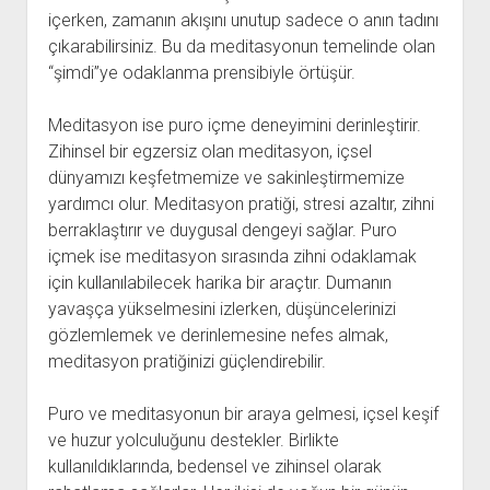
içerken, zamanın akışını unutup sadece o anın tadını
çıkarabilirsiniz. Bu da meditasyonun temelinde olan
“şimdi”ye odaklanma prensibiyle örtüşür.
Meditasyon ise puro içme deneyimini derinleştirir.
Zihinsel bir egzersiz olan meditasyon, içsel
dünyamızı keşfetmemize ve sakinleştirmemize
yardımcı olur. Meditasyon pratiği, stresi azaltır, zihni
berraklaştırır ve duygusal dengeyi sağlar. Puro
içmek ise meditasyon sırasında zihni odaklamak
için kullanılabilecek harika bir araçtır. Dumanın
yavaşça yükselmesini izlerken, düşüncelerinizi
gözlemlemek ve derinlemesine nefes almak,
meditasyon pratiğinizi güçlendirebilir.
Puro ve meditasyonun bir araya gelmesi, içsel keşif
ve huzur yolculuğunu destekler. Birlikte
kullanıldıklarında, bedensel ve zihinsel olarak