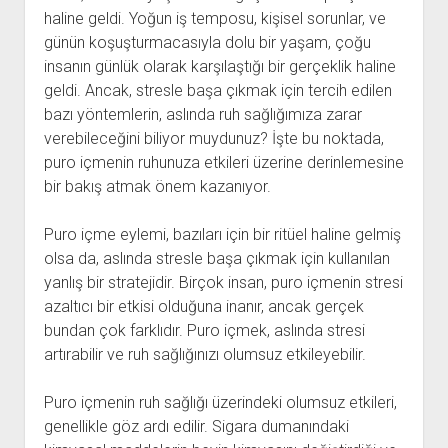
haline geldi. Yoğun iş temposu, kişisel sorunlar, ve
günün koşuşturmacasıyla dolu bir yaşam, çoğu
insanın günlük olarak karşılaştığı bir gerçeklik haline
geldi. Ancak, stresle başa çıkmak için tercih edilen
bazı yöntemlerin, aslında ruh sağlığımıza zarar
verebileceğini biliyor muydunuz? İşte bu noktada,
puro içmenin ruhunuza etkileri üzerine derinlemesine
bir bakış atmak önem kazanıyor.
Puro içme eylemi, bazıları için bir ritüel haline gelmiş
olsa da, aslında stresle başa çıkmak için kullanılan
yanlış bir stratejidir. Birçok insan, puro içmenin stresi
azaltıcı bir etkisi olduğuna inanır, ancak gerçek
bundan çok farklıdır. Puro içmek, aslında stresi
artırabilir ve ruh sağlığınızı olumsuz etkileyebilir.
Puro içmenin ruh sağlığı üzerindeki olumsuz etkileri,
genellikle göz ardı edilir. Sigara dumanındaki