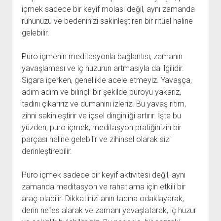
içmek sadece bir keyif molası değil, aynı zamanda
ruhunuzu ve bedeninizi sakinleştiren bir ritüel haline
gelebilir.
Puro içmenin meditasyonla bağlantısı, zamanın
yavaşlaması ve iç huzurun artmasıyla da ilgilidir.
Sigara içerken, genellikle acele etmeyiz. Yavaşça,
adım adım ve bilinçli bir şekilde puroyu yakarız,
tadını çıkarırız ve dumanını izleriz. Bu yavaş ritim,
zihni sakinleştirir ve içsel dinginliği artırır. İşte bu
yüzden, puro içmek, meditasyon pratiğinizin bir
parçası haline gelebilir ve zihinsel olarak sizi
derinleştirebilir.
Puro içmek sadece bir keyif aktivitesi değil, aynı
zamanda meditasyon ve rahatlama için etkili bir
araç olabilir. Dikkatinizi anın tadına odaklayarak,
derin nefes alarak ve zamanı yavaşlatarak, iç huzur