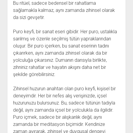
Bu ritüel, sadece bedensel bir rahatlama
sağlamakla kalmaz, aynı zamanda zihinsel olarak
da sizi gevşetir.
Puro keyfi, bir sanat eseri gibidir. Her puro, ustalıkla
sarılmış ve özenle seçilmiş tütün yapraklarından
oluşur. Bir puro içerken, bu sanat eserinin tadını
çıkarırken, aynı zamanda zihinsel olarak da bir
yolculuğa çıkarsınız. Dumanın dansıyla birlikte,
zihniniz rahatlar ve hayatın akışını daha net bir
şekilde görebilirsiniz.
Zihinsel huzurun anahtarı olan puro keyfi, kişisel bir
deneyimdir. Her bir nefes alış verişinizde, içsel
huzurunuzu bulursunuz. Bu, sadece tütünün tadıyla
değil, aynı zamanda içsel bir yolculukla da ilgilidir.
Puro içmek, sadece bir alışkanlık değil, aynı
zamanda bir meditasyon biçimidir. Kendinize
zaman ayırarak, zihinsel ve duygusal dengeyi