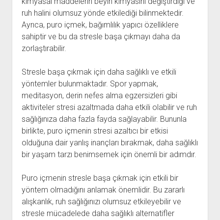
kimyasal maddelerin beyin kimyasını değiştirdiği ve
ruh halini olumsuz yönde etkilediği bilinmektedir.
Ayrıca, puro içmek, bağımlılık yapıcı özelliklere
sahiptir ve bu da stresle başa çıkmayı daha da
zorlaştırabilir.
Stresle başa çıkmak için daha sağlıklı ve etkili
yöntemler bulunmaktadır. Spor yapmak,
meditasyon, derin nefes alma egzersizleri gibi
aktiviteler stresi azaltmada daha etkili olabilir ve ruh
sağlığınıza daha fazla fayda sağlayabilir. Bununla
birlikte, puro içmenin stresi azaltıcı bir etkisi
olduğuna dair yanlış inançları bırakmak, daha sağlıklı
bir yaşam tarzı benimsemek için önemli bir adımdır.
Puro içmenin stresle başa çıkmak için etkili bir
yöntem olmadığını anlamak önemlidir. Bu zararlı
alışkanlık, ruh sağlığınızı olumsuz etkileyebilir ve
stresle mücadelede daha sağlıklı alternatifler