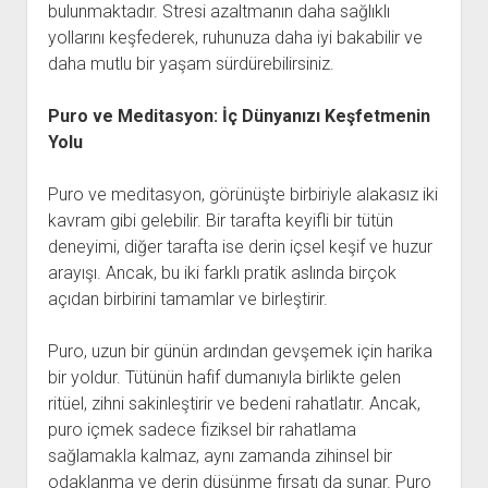
bulunmaktadır. Stresi azaltmanın daha sağlıklı
yollarını keşfederek, ruhunuza daha iyi bakabilir ve
daha mutlu bir yaşam sürdürebilirsiniz.
Puro ve Meditasyon: İç Dünyanızı Keşfetmenin
Yolu
Puro ve meditasyon, görünüşte birbiriyle alakasız iki
kavram gibi gelebilir. Bir tarafta keyifli bir tütün
deneyimi, diğer tarafta ise derin içsel keşif ve huzur
arayışı. Ancak, bu iki farklı pratik aslında birçok
açıdan birbirini tamamlar ve birleştirir.
Puro, uzun bir günün ardından gevşemek için harika
bir yoldur. Tütünün hafif dumanıyla birlikte gelen
ritüel, zihni sakinleştirir ve bedeni rahatlatır. Ancak,
puro içmek sadece fiziksel bir rahatlama
sağlamakla kalmaz, aynı zamanda zihinsel bir
odaklanma ve derin düşünme fırsatı da sunar. Puro