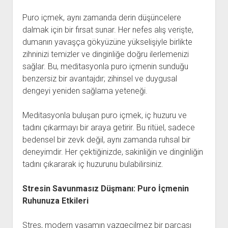
Puro içmek, aynı zamanda derin düşüncelere
dalmak için bir fırsat sunar. Her nefes alış verişte,
dumanın yavaşça gökyüzüne yükselişiyle birlikte
zihninizi temizler ve dinginliğe doğru ilerlemenizi
sağlar. Bu, meditasyonla puro içmenin sunduğu
benzersiz bir avantajdır; zihinsel ve duygusal
dengeyi yeniden sağlama yeteneği.
Meditasyonla buluşan puro içmek, iç huzuru ve
tadını çıkarmayı bir araya getirir. Bu ritüel, sadece
bedensel bir zevk değil, aynı zamanda ruhsal bir
deneyimdir. Her çektiğinizde, sakinliğin ve dinginliğin
tadını çıkararak iç huzurunu bulabilirsiniz.
Stresin Savunmasız Düşmanı: Puro İçmenin
Ruhunuza Etkileri
Stres, modern yaşamın vazgeçilmez bir parçası