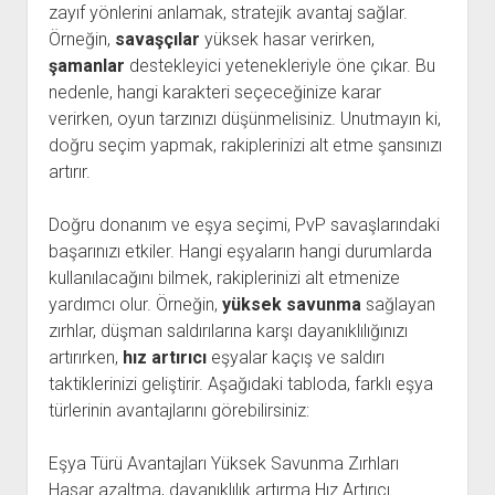
zayıf yönlerini anlamak, stratejik avantaj sağlar.
Örneğin,
savaşçılar
yüksek hasar verirken,
şamanlar
destekleyici yetenekleriyle öne çıkar. Bu
nedenle, hangi karakteri seçeceğinize karar
verirken, oyun tarzınızı düşünmelisiniz. Unutmayın ki,
doğru seçim yapmak, rakiplerinizi alt etme şansınızı
artırır.
Doğru donanım ve eşya seçimi, PvP savaşlarındaki
başarınızı etkiler. Hangi eşyaların hangi durumlarda
kullanılacağını bilmek, rakiplerinizi alt etmenize
yardımcı olur. Örneğin,
yüksek savunma
sağlayan
zırhlar, düşman saldırılarına karşı dayanıklılığınızı
artırırken,
hız artırıcı
eşyalar kaçış ve saldırı
taktiklerinizi geliştirir. Aşağıdaki tabloda, farklı eşya
türlerinin avantajlarını görebilirsiniz:
Eşya Türü Avantajları Yüksek Savunma Zırhları
Hasar azaltma, dayanıklılık artırma Hız Artırıcı