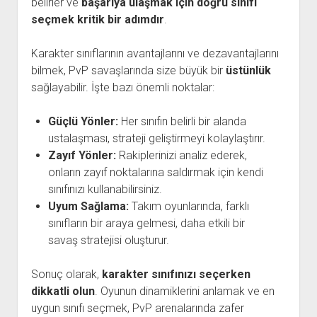
belirler ve
başarıya ulaşmak için doğru sınıfı
seçmek kritik bir adımdır
.
Karakter sınıflarının avantajlarını ve dezavantajlarını
bilmek, PvP savaşlarında size büyük bir
üstünlük
sağlayabilir. İşte bazı önemli noktalar:
Güçlü Yönler:
Her sınıfın belirli bir alanda
ustalaşması, strateji geliştirmeyi kolaylaştırır.
Zayıf Yönler:
Rakiplerinizi analiz ederek,
onların zayıf noktalarına saldırmak için kendi
sınıfınızı kullanabilirsiniz.
Uyum Sağlama:
Takım oyunlarında, farklı
sınıfların bir araya gelmesi, daha etkili bir
savaş stratejisi oluşturur.
Sonuç olarak,
karakter sınıfınızı seçerken
dikkatli olun
. Oyunun dinamiklerini anlamak ve en
uygun sınıfı seçmek, PvP arenalarında zafer