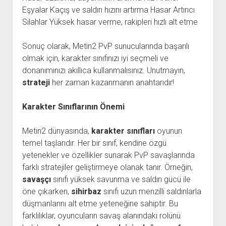
Eşyalar Kaçış ve saldırı hızını artırma Hasar Artırıcı
Silahlar Yüksek hasar verme, rakipleri hızlı alt etme
Sonuç olarak, Metin2 PvP sunucularında başarılı
olmak için, karakter sınıfınızı iyi seçmeli ve
donanımınızı akıllıca kullanmalısınız. Unutmayın,
strateji
her zaman kazanmanın anahtarıdır!
Karakter Sınıflarının Önemi
Metin2 dünyasında,
karakter sınıfları
oyunun
temel taşlarıdır. Her bir sınıf, kendine özgü
yetenekler ve özellikler sunarak PvP savaşlarında
farklı stratejiler geliştirmeye olanak tanır. Örneğin,
savaşçı
sınıfı yüksek savunma ve saldırı gücü ile
öne çıkarken,
sihirbaz
sınıfı uzun menzilli saldırılarla
düşmanlarını alt etme yeteneğine sahiptir. Bu
farklılıklar, oyuncuların savaş alanındaki rolünü