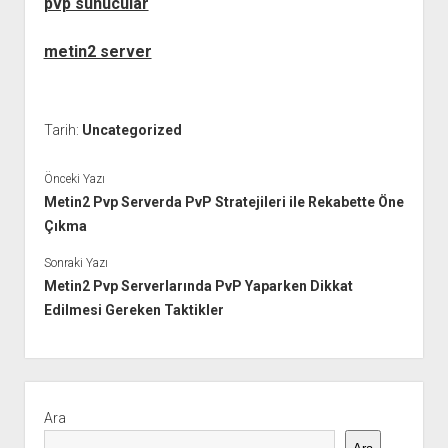
pvp sunucular
metin2 server
Tarih:
Uncategorized
Önceki Yazı
Metin2 Pvp Serverda PvP Stratejileri ile Rekabette Öne
Çıkma
Sonraki Yazı
Metin2 Pvp Serverlarında PvP Yaparken Dikkat
Edilmesi Gereken Taktikler
Yan
Menü
Ara