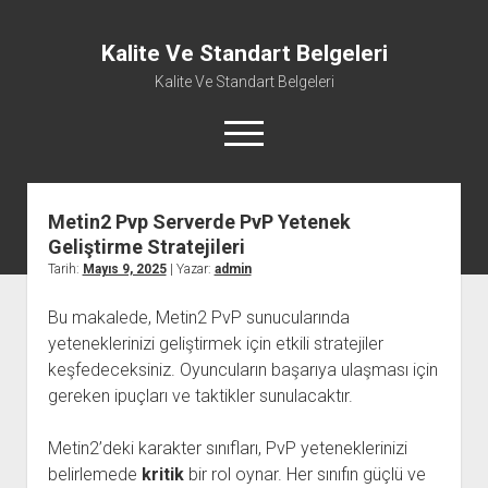
Kalite Ve Standart Belgeleri
Kalite Ve Standart Belgeleri
menüyü
aç
Metin2 Pvp Serverde PvP Yetenek
Geliştirme Stratejileri
Tarih:
Mayıs 9, 2025
| Yazar:
admin
Bu makalede, Metin2 PvP sunucularında
yeteneklerinizi geliştirmek için etkili stratejiler
keşfedeceksiniz. Oyuncuların başarıya ulaşması için
gereken ipuçları ve taktikler sunulacaktır.
Metin2’deki karakter sınıfları, PvP yeteneklerinizi
belirlemede
kritik
bir rol oynar. Her sınıfın güçlü ve