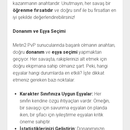
kazanmanın anahtarıdır. Unutmayın, her savaş bir
öğrenme fırsatıdır
ve doğru sınıf ile bu fırsatları en
iyi şekilde değerlendirebilirsiniz!
Donanım ve Eşya Seçimi
Metin2 PvP sunucularında başarılı olmanın anahtarı,
doğru
donanım
ve
eşya seçimi
yapmaktan
geçiyor. Her savaşta, rakiplerinizi alt etmek için
doğru ekipmana sahip olmanız şart. Peki, hangi
eşyalar hangi durumlarda en etkili? İşte dikkat
etmeniz gereken bazı noktalar:
Karakter Sınıfınıza Uygun Eşyalar:
Her
sınıfın kendine özgü ihtiyaçları vardır. Örneğin,
bir savaşçı için savunma eşyaları ön planda
iken, bir şifacı için iyileştirme eşyaları kritik
öneme sahiptir.
İstatistiklerinizi Geliştirin:
Donanımınızın