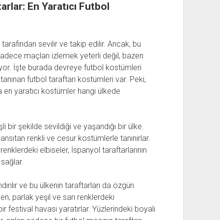
rlar: En Yaratıcı Futbol
tarafından sevilir ve takip edilir. Ancak, bu
sadece maçları izlemek yeterli değil, bazen
iyor. İşte burada devreye futbol kostümleri
a tanınan futbol taraftarı kostümleri var. Peki,
da en yaratıcı kostümler hangi ülkede
 bir şekilde sevildiği ve yaşandığı bir ülke.
ı yansıtan renkli ve cesur kostümlerle tanınırlar.
enklerdeki elbiseler, İspanyol taraftarlarının
 sağlar.
ırılır ve bu ülkenin taraftarları da özgün
n, parlak yeşil ve sarı renklerdeki
ir festival havası yaratırlar. Yüzlerindeki boyalı