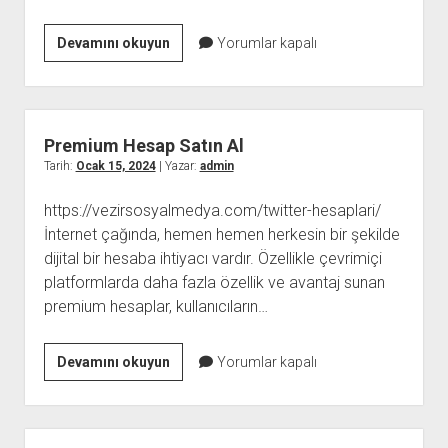
Instagramda
Devamını okuyun
Yorumlar kapalı
Etkileşimi
Artırmak
İçin
Yorum
Premium Hesap Satın Al
Satın
Tarih:
Ocak 15, 2024
| Yazar:
admin
Almanın
https://vezirsosyalmedya.com/twitter-hesaplari/
Yolları
İnternet çağında, hemen hemen herkesin bir şekilde
dijital bir hesaba ihtiyacı vardır. Özellikle çevrimiçi
platformlarda daha fazla özellik ve avantaj sunan
premium hesaplar, kullanıcıların…
Premium
Devamını okuyun
Yorumlar kapalı
Hesap
Satın
Al