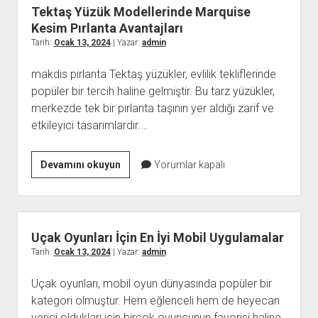
Tektaş Yüzük Modellerinde Marquise
Kesim Pırlanta Avantajları
Tarih:
Ocak 13, 2024
| Yazar:
admin
makdis pirlanta Tektaş yüzükler, evlilik tekliflerinde
popüler bir tercih haline gelmiştir. Bu tarz yüzükler,
merkezde tek bir pırlanta taşının yer aldığı zarif ve
etkileyici tasarımlardır.…
Tektaş
Devamını okuyun
Yorumlar kapalı
Yüzük
Modellerinde
Marquise
Kesim
Uçak Oyunları İçin En İyi Mobil Uygulamalar
Pırlanta
Tarih:
Ocak 13, 2024
| Yazar:
admin
Avantajları
Uçak oyunları, mobil oyun dünyasında popüler bir
kategori olmuştur. Hem eğlenceli hem de heyecan
verici oldukları için birçok oyuncunun favorisi haline