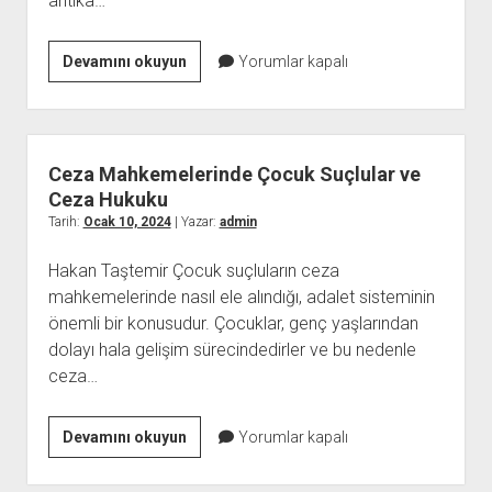
antika…
Adıyaman
Devamını okuyun
Yorumlar kapalı
Kahta
Antika
Eşya
Alanlar
Ceza Mahkemelerinde Çocuk Suçlular ve
Ve
Ceza Hukuku
Alan
Tarih:
Ocak 10, 2024
| Yazar:
admin
Yerler
Hakan Taştemir Çocuk suçluların ceza
mahkemelerinde nasıl ele alındığı, adalet sisteminin
önemli bir konusudur. Çocuklar, genç yaşlarından
dolayı hala gelişim sürecindedirler ve bu nedenle
ceza…
Ceza
Devamını okuyun
Yorumlar kapalı
Mahkemelerinde
Çocuk