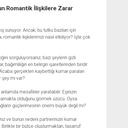
n Romantik İlişkilere Zarar
 sunuyor. Ancak, bu tutku bazıları için
, romantik ilişkilerimizi nasıl etkiliyor? İşte çok
ığını sorguluyorsanız, bazı şeylerin gizli
 bağımlılığın en belirgin işaretlerinden biridir.
or. Acaba gerçekten kaybettiği kumar paraları
 şey mi var?
 anlamda mesafeler yaratabilir. Eşinizin
rlamakta olduğunu görmek üzücü. Oysa
 bağların güçlenmesinin önemi büyük değil mi?
anız ve bunun nedeni partnerinizin kumar
 Birlikte bir bütçe oluşturmaktan, tasarruf