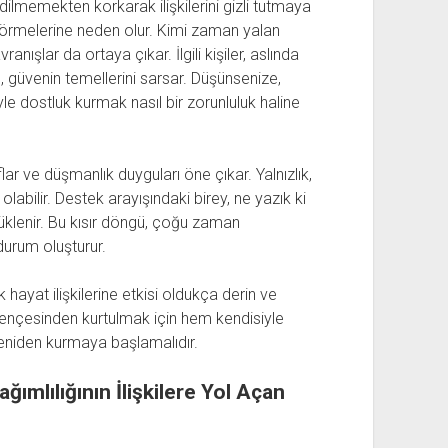
edilmemekten korkarak ilişkilerini gizli tutmaya
var örmelerine neden olur. Kimi zaman yalan
anışlar da ortaya çıkar. İlgili kişiler, aslında
u, güvenin temellerini sarsar. Düşünsenize,
le dostluk kurmak nasıl bir zorunluluk haline
ıflar ve düşmanlık duyguları öne çıkar. Yalnızlık,
 olabilir. Destek arayışındaki birey, ne yazık ki
rüklenir. Bu kısır döngü, çoğu zaman
durum oluşturur.
 hayat ilişkilerine etkisi oldukça derin ve
n pençesinden kurtulmak için hem kendisiyle
yeniden kurmaya başlamalıdır.
ımlılığının İlişkilere Yol Açan