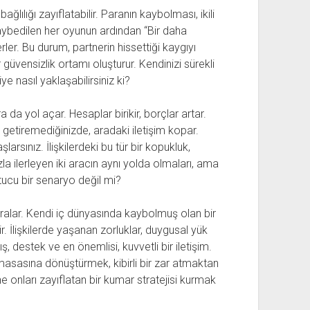
ğlılığı zayıflatabilir. Paranın kaybolması, ikili
aybedilen her oyunun ardından “Bir daha
er. Bu durum, partnerin hissettiği kaygıyı
r güvensizlik ortamı oluşturur. Kendinizi sürekli
 nasıl yaklaşabilirsiniz ki?
 da yol açar. Hesaplar birikir, borçlar artar.
e getiremediğinizde, aradaki iletişim kopar.
arsınız. İlişkilerdeki bu tür bir kopukluk,
la ilerleyen iki aracın aynı yolda olmaları, ama
tucu bir senaryo değil mi?
ı aralar. Kendi iç dünyasında kaybolmuş olan bir
lir. İlişkilerde yaşanan zorluklar, duygusal yük
ş, destek ve en önemlisi, kuvvetli bir iletişim.
 masasına dönüştürmek, kibirli bir zar atmaktan
e onları zayıflatan bir kumar stratejisi kurmak