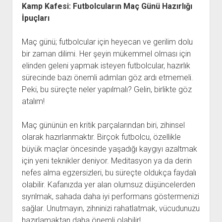
Kamp Kafesi: Futbolcuların Maç Günü Hazırlığı
İpuçları
Maç günü; futbolcular için heyecan ve gerilim dolu
bir zaman dilimi. Her şeyin mükemmel olması için
elinden geleni yapmak isteyen futbolcular, hazırlık
sürecinde bazı önemli adımları göz ardı etmemeli.
Peki, bu süreçte neler yapılmalı? Gelin, birlikte göz
atalım!
Maç gününün en kritik parçalarından biri, zihinsel
olarak hazırlanmaktır. Birçok futbolcu, özellikle
büyük maçlar öncesinde yaşadığı kaygıyı azaltmak
için yeni teknikler deniyor. Meditasyon ya da derin
nefes alma egzersizleri, bu süreçte oldukça faydalı
olabilir. Kafanızda yer alan olumsuz düşüncelerden
sıyrılmak, sahada daha iyi performans göstermenizi
sağlar. Unutmayın, zihninizi rahatlatmak, vücudunuzu
hazırlamaktan daha önemli olabilir!