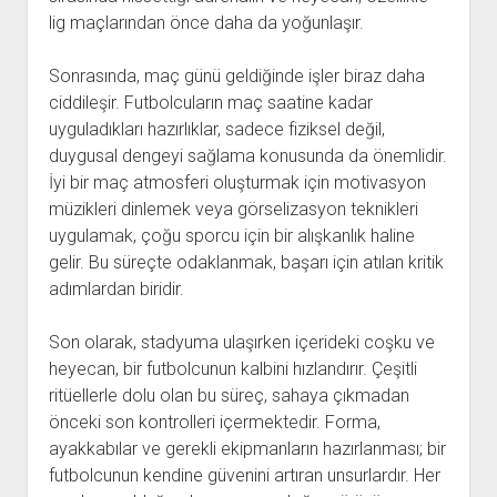
lig maçlarından önce daha da yoğunlaşır.
Sonrasında, maç günü geldiğinde işler biraz daha
ciddileşir. Futbolcuların maç saatine kadar
uyguladıkları hazırlıklar, sadece fiziksel değil,
duygusal dengeyi sağlama konusunda da önemlidir.
İyi bir maç atmosferi oluşturmak için motivasyon
müzikleri dinlemek veya görselizasyon teknikleri
uygulamak, çoğu sporcu için bir alışkanlık haline
gelir. Bu süreçte odaklanmak, başarı için atılan kritik
adımlardan biridir.
Son olarak, stadyuma ulaşırken içerideki coşku ve
heyecan, bir futbolcunun kalbini hızlandırır. Çeşitli
ritüellerle dolu olan bu süreç, sahaya çıkmadan
önceki son kontrolleri içermektedir. Forma,
ayakkabılar ve gerekli ekipmanların hazırlanması; bir
futbolcunun kendine güvenini artıran unsurlardır. Her