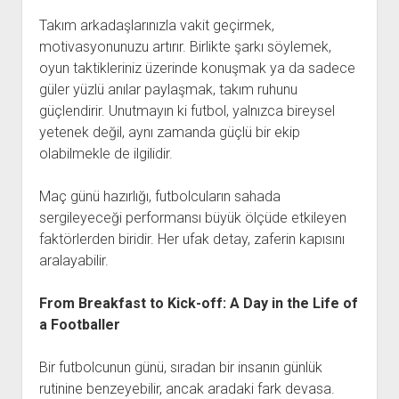
Takım arkadaşlarınızla vakit geçirmek,
motivasyonunuzu artırır. Birlikte şarkı söylemek,
oyun taktikleriniz üzerinde konuşmak ya da sadece
güler yüzlü anılar paylaşmak, takım ruhunu
güçlendirir. Unutmayın ki futbol, yalnızca bireysel
yetenek değil, aynı zamanda güçlü bir ekip
olabilmekle de ilgilidir.
Maç günü hazırlığı, futbolcuların sahada
sergileyeceği performansı büyük ölçüde etkileyen
faktörlerden biridir. Her ufak detay, zaferin kapısını
aralayabilir.
From Breakfast to Kick-off: A Day in the Life of
a Footballer
Bir futbolcunun günü, sıradan bir insanın günlük
rutinine benzeyebilir, ancak aradaki fark devasa.