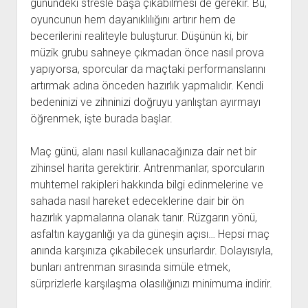
günündeki stresle başa çıkabilmesi de gerekir. Bu,
oyuncunun hem dayanıklılığını artırır hem de
becerilerini realiteyle buluşturur. Düşünün ki, bir
müzik grubu sahneye çıkmadan önce nasıl prova
yapıyorsa, sporcular da maçtaki performanslarını
artırmak adına önceden hazırlık yapmalıdır. Kendi
bedeninizi ve zihninizi doğruyu yanlıştan ayırmayı
öğrenmek, işte burada başlar.
Maç günü, alanı nasıl kullanacağınıza dair net bir
zihinsel harita gerektirir. Antrenmanlar, sporcuların
muhtemel rakipleri hakkında bilgi edinmelerine ve
sahada nasıl hareket edeceklerine dair bir ön
hazırlık yapmalarına olanak tanır. Rüzgarın yönü,
asfaltın kayganlığı ya da güneşin açısı… Hepsi maç
anında karşınıza çıkabilecek unsurlardır. Dolayısıyla,
bunları antrenman sırasında simüle etmek,
sürprizlerle karşılaşma olasılığınızı minimuma indirir.