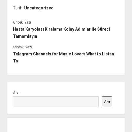
Tarih:
Uncategorized
Önceki Yazı
Hasta Karyolası Kiralama Kolay Adımlar ile Süreci
Tamamlayın
Sonraki Yazı
Telegram Channels for Music Lovers What to Listen
To
Yan
Menü
Ara
Ara