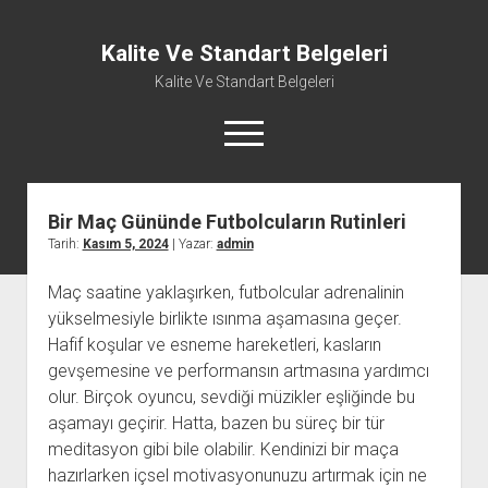
Kalite Ve Standart Belgeleri
Kalite Ve Standart Belgeleri
menüyü
aç
Bir Maç Gününde Futbolcuların Rutinleri
Tarih:
Kasım 5, 2024
| Yazar:
admin
Maç saatine yaklaşırken, futbolcular adrenalinin
yükselmesiyle birlikte ısınma aşamasına geçer.
Hafif koşular ve esneme hareketleri, kasların
gevşemesine ve performansın artmasına yardımcı
olur. Birçok oyuncu, sevdiği müzikler eşliğinde bu
aşamayı geçirir. Hatta, bazen bu süreç bir tür
meditasyon gibi bile olabilir. Kendinizi bir maça
hazırlarken içsel motivasyonunuzu artırmak için ne