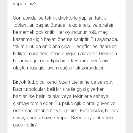
yapardınız?
Sonrasında ise teknik direktörle yapılan taktik
toplantıları başlar. Burada, rakip analizi ve strateji
belirlemek çok kritik. Her oyuncunun rolü, maçı
kazanmak için hayati öneme sahiptir. Bu aşamada,
takım ruhu da ön plana çıkar. Hedefler belirlenirken,
birlikte mücadele etme duygusu alevlenir. Herkesin
bir araya gelmesi, tıpkı bir orkestranın senfoniyi
oluşturması gibi, uyum sağlamak zorundadır.
Birçok futbolcu, kendi özel ritüellerine de sahiptir.
Bazı futbolcular, belli bir sıra ile giysi giyerken,
bazıları ise belirli dualar veya telkinlerle sahaya
çıkmayı tercih eder. Bu, psikolojik olarak güven ve
odak sağlamanın bir yolu gibidir. Futbolcular, bir nevi
savaş öncesi hazırlık yapar. Sizce böyle ritüellerin
gücü nedir?