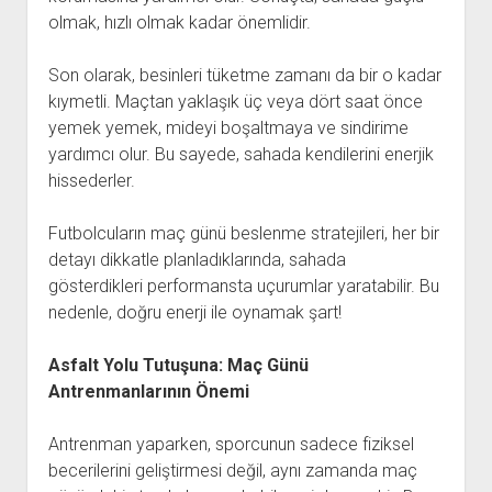
olmak, hızlı olmak kadar önemlidir.
Son olarak, besinleri tüketme zamanı da bir o kadar
kıymetli. Maçtan yaklaşık üç veya dört saat önce
yemek yemek, mideyi boşaltmaya ve sindirime
yardımcı olur. Bu sayede, sahada kendilerini enerjik
hissederler.
Futbolcuların maç günü beslenme stratejileri, her bir
detayı dikkatle planladıklarında, sahada
gösterdikleri performansta uçurumlar yaratabilir. Bu
nedenle, doğru enerji ile oynamak şart!
Asfalt Yolu Tutuşuna: Maç Günü
Antrenmanlarının Önemi
Antrenman yaparken, sporcunun sadece fiziksel
becerilerini geliştirmesi değil, aynı zamanda maç