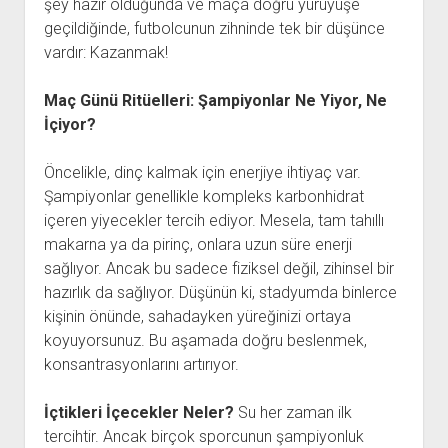
şey hazır olduğunda ve maça doğru yürüyüşe
geçildiğinde, futbolcunun zihninde tek bir düşünce
vardır: Kazanmak!
Maç Günü Ritüelleri: Şampiyonlar Ne Yiyor, Ne
İçiyor?
Öncelikle, dinç kalmak için enerjiye ihtiyaç var.
Şampiyonlar genellikle kompleks karbonhidrat
içeren yiyecekler tercih ediyor. Mesela, tam tahıllı
makarna ya da pirinç, onlara uzun süre enerji
sağlıyor. Ancak bu sadece fiziksel değil, zihinsel bir
hazırlık da sağlıyor. Düşünün ki, stadyumda binlerce
kişinin önünde, sahadayken yüreğinizi ortaya
koyuyorsunuz. Bu aşamada doğru beslenmek,
konsantrasyonlarını artırıyor.
İçtikleri İçecekler Neler?
Su her zaman ilk
tercihtir. Ancak birçok sporcunun şampiyonluk