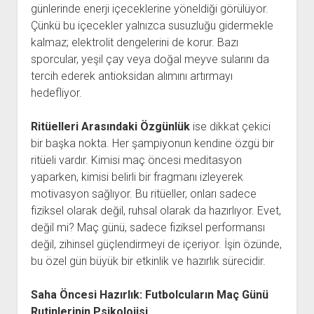
günlerinde enerji içeceklerine yöneldiği görülüyor.
Çünkü bu içecekler yalnızca susuzluğu gidermekle
kalmaz; elektrolit dengelerini de korur. Bazı
sporcular, yeşil çay veya doğal meyve sularını da
tercih ederek antioksidan alımını artırmayı
hedefliyor.
Ritüelleri Arasındaki Özgünlük
ise dikkat çekici
bir başka nokta. Her şampiyonun kendine özgü bir
ritüeli vardır. Kimisi maç öncesi meditasyon
yaparken, kimisi belirli bir fragmanı izleyerek
motivasyon sağlıyor. Bu ritüeller, onları sadece
fiziksel olarak değil, ruhsal olarak da hazırlıyor. Evet,
değil mi? Maç günü, sadece fiziksel performansı
değil, zihinsel güçlendirmeyi de içeriyor. İşin özünde,
bu özel gün büyük bir etkinlik ve hazırlık sürecidir.
Saha Öncesi Hazırlık: Futbolcuların Maç Günü
Rutinlerinin Psikolojisi