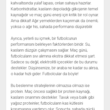
kahvaltısında yulaf lapası, onları sahaya hazırlar.
Karbonhidratlar, kasların depoladığı glikojenin temel
kaynağıdır ve maç günü enerji için kritik bir rol oynar.
Ama dikkat! Ağır yemeklerden kaçınmak da önemli;
yoksa o ağır his, sahada performansı düşürebilir.
Ayrıca, yeterli su içmek, bir futbolcunun
performansını belirleyen faktörlerden biridir. Su,
kasların düzgün çalışmasını sağlar. Maç günü,
futbolcuların sıvı alımına ekstra dikkat etmesi şart.
Sadece su değil, elektrolitli içecekler de bu durumu
destekler. Düşünsenize, bir araba ne kadar su alırsa,
o kadar hızlı gider. Futbolcular da böyle!
Bu beslenme stratejilerinin olmazsa olmazı ise
protein. Maç öncesi sağlıklı bir protein kaynağı,
kasların onarımını destekler. Tavuk veya balık gibi
yağsız proteinler, futbolcuların kas kütlesini
korumasına yardımcı olur. Sonuçta, sahada güçlü