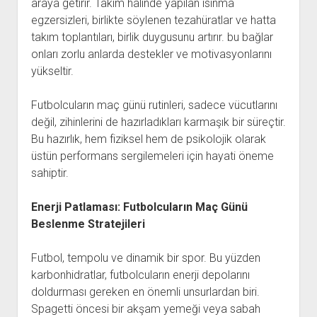
araya getirir. Takım halinde yapılan ısınma
egzersizleri, birlikte söylenen tezahüratlar ve hatta
takım toplantıları, birlik duygusunu artırır. bu bağlar
onları zorlu anlarda destekler ve motivasyonlarını
yükseltir.
Futbolcuların maç günü rutinleri, sadece vücutlarını
değil, zihinlerini de hazırladıkları karmaşık bir süreçtir.
Bu hazırlık, hem fiziksel hem de psikolojik olarak
üstün performans sergilemeleri için hayati öneme
sahiptir.
Enerji Patlaması: Futbolcuların Maç Günü
Beslenme Stratejileri
Futbol, tempolu ve dinamik bir spor. Bu yüzden
karbonhidratlar, futbolcuların enerji depolarını
doldurması gereken en önemli unsurlardan biri.
Spagetti öncesi bir akşam yemeği veya sabah