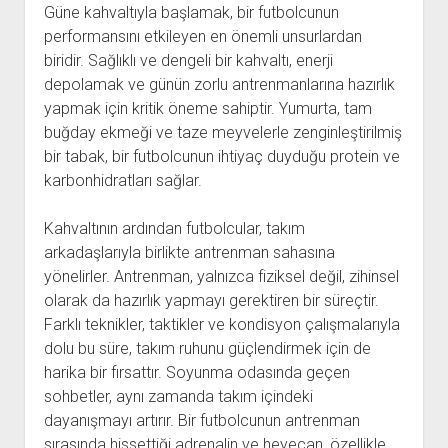
Güne kahvaltıyla başlamak, bir futbolcunun
performansını etkileyen en önemli unsurlardan
biridir. Sağlıklı ve dengeli bir kahvaltı, enerji
depolamak ve günün zorlu antrenmanlarına hazırlık
yapmak için kritik öneme sahiptir. Yumurta, tam
buğday ekmeği ve taze meyvelerle zenginleştirilmiş
bir tabak, bir futbolcunun ihtiyaç duyduğu protein ve
karbonhidratları sağlar.
Kahvaltının ardından futbolcular, takım
arkadaşlarıyla birlikte antrenman sahasına
yönelirler. Antrenman, yalnızca fiziksel değil, zihinsel
olarak da hazırlık yapmayı gerektiren bir süreçtir.
Farklı teknikler, taktikler ve kondisyon çalışmalarıyla
dolu bu süre, takım ruhunu güçlendirmek için de
harika bir fırsattır. Soyunma odasında geçen
sohbetler, aynı zamanda takım içindeki
dayanışmayı artırır. Bir futbolcunun antrenman
sırasında hissettiği adrenalin ve heyecan, özellikle