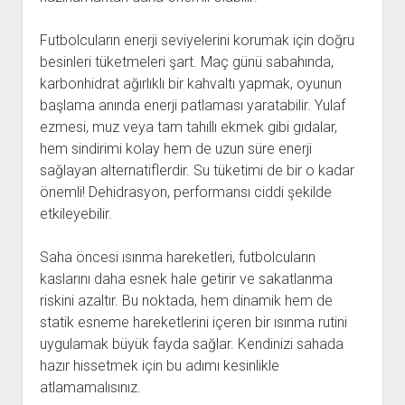
Futbolcuların enerji seviyelerini korumak için doğru
besinleri tüketmeleri şart. Maç günü sabahında,
karbonhidrat ağırlıklı bir kahvaltı yapmak, oyunun
başlama anında enerji patlaması yaratabilir. Yulaf
ezmesi, muz veya tam tahıllı ekmek gibi gıdalar,
hem sindirimi kolay hem de uzun süre enerji
sağlayan alternatiflerdir. Su tüketimi de bir o kadar
önemli! Dehidrasyon, performansı ciddi şekilde
etkileyebilir.
Saha öncesi ısınma hareketleri, futbolcuların
kaslarını daha esnek hale getirir ve sakatlanma
riskini azaltır. Bu noktada, hem dinamik hem de
statik esneme hareketlerini içeren bir ısınma rutini
uygulamak büyük fayda sağlar. Kendinizi sahada
hazır hissetmek için bu adımı kesinlikle
atlamamalısınız.