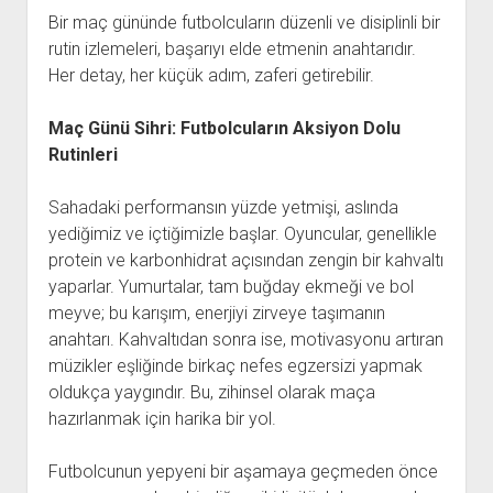
Bir maç gününde futbolcuların düzenli ve disiplinli bir
rutin izlemeleri, başarıyı elde etmenin anahtarıdır.
Her detay, her küçük adım, zaferi getirebilir.
Maç Günü Sihri: Futbolcuların Aksiyon Dolu
Rutinleri
Sahadaki performansın yüzde yetmişi, aslında
yediğimiz ve içtiğimizle başlar. Oyuncular, genellikle
protein ve karbonhidrat açısından zengin bir kahvaltı
yaparlar. Yumurtalar, tam buğday ekmeği ve bol
meyve; bu karışım, enerjiyi zirveye taşımanın
anahtarı. Kahvaltıdan sonra ise, motivasyonu artıran
müzikler eşliğinde birkaç nefes egzersizi yapmak
oldukça yaygındır. Bu, zihinsel olarak maça
hazırlanmak için harika bir yol.
Futbolcunun yepyeni bir aşamaya geçmeden önce