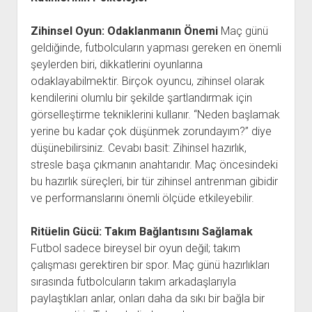
Zihinsel Oyun: Odaklanmanın Önemi
Maç günü
geldiğinde, futbolcuların yapması gereken en önemli
şeylerden biri, dikkatlerini oyunlarına
odaklayabilmektir. Birçok oyuncu, zihinsel olarak
kendilerini olumlu bir şekilde şartlandırmak için
görselleştirme tekniklerini kullanır. “Neden başlamak
yerine bu kadar çok düşünmek zorundayım?” diye
düşünebilirsiniz. Cevabı basit: Zihinsel hazırlık,
stresle başa çıkmanın anahtarıdır. Maç öncesindeki
bu hazırlık süreçleri, bir tür zihinsel antrenman gibidir
ve performanslarını önemli ölçüde etkileyebilir.
Ritüelin Gücü: Takım Bağlantısını Sağlamak
Futbol sadece bireysel bir oyun değil; takım
çalışması gerektiren bir spor. Maç günü hazırlıkları
sırasında futbolcuların takım arkadaşlarıyla
paylaştıkları anlar, onları daha da sıkı bir bağla bir