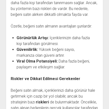
daha fazla kişi tarafından tanınmasını sağlar. Ancak,
bu yöntemin bazı riskleri de vardır. Bu nedenle,
beğeni satın alırken dikkatli olmakta fayda var.
Özetle, beğeni satın almanın avantajları şunlardır:
Görünürlük Artışı:
İçeriklerinizin daha fazla
kişi tarafından görülmesi.
Güvenilirlik:
Yüksek beğeni sayısı,
markanıza olan güveni artırır.
Viral Olma Potansiyeli:
Daha fazla beğeni,
paylaşım ve etkileşim sağlar.
Riskler ve Dikkat Edilmesi Gerekenler
Beğeni satın almak, içeriklerinizi daha görünür hale
getirmek için cazip bir yol olabilir, ancak bu
stratejinin bazı
riskleri
de bulunmaktadır. Öncelikle,
satın alınan beğenilerin gerçek kullanıcılar tarafından