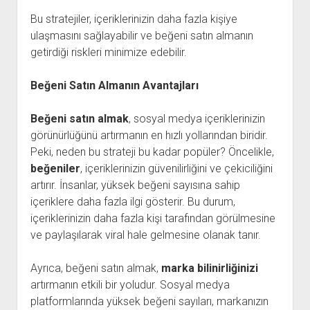
Bu stratejiler, içeriklerinizin daha fazla kişiye
ulaşmasını sağlayabilir ve beğeni satın almanın
getirdiği riskleri minimize edebilir.
Beğeni Satın Almanın Avantajları
Beğeni satın almak
, sosyal medya içeriklerinizin
görünürlüğünü artırmanın en hızlı yollarından biridir.
Peki, neden bu strateji bu kadar popüler? Öncelikle,
beğeniler
, içeriklerinizin güvenilirliğini ve çekiciliğini
artırır. İnsanlar, yüksek beğeni sayısına sahip
içeriklere daha fazla ilgi gösterir. Bu durum,
içeriklerinizin daha fazla kişi tarafından görülmesine
ve paylaşılarak viral hale gelmesine olanak tanır.
Ayrıca, beğeni satın almak,
marka bilinirliğinizi
artırmanın etkili bir yoludur. Sosyal medya
platformlarında yüksek beğeni sayıları, markanızın