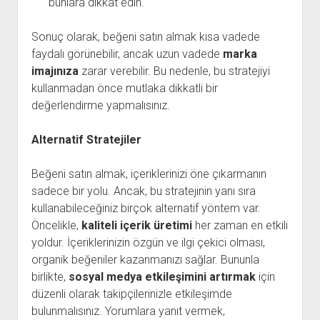
bunlara dikkat edin.
Sonuç olarak, beğeni satın almak kısa vadede
faydalı görünebilir, ancak uzun vadede
marka
imajınıza
zarar verebilir. Bu nedenle, bu stratejiyi
kullanmadan önce mutlaka dikkatli bir
değerlendirme yapmalısınız.
Alternatif Stratejiler
Beğeni satın almak, içeriklerinizi öne çıkarmanın
sadece bir yolu. Ancak, bu stratejinin yanı sıra
kullanabileceğiniz birçok alternatif yöntem var.
Öncelikle,
kaliteli içerik üretimi
her zaman en etkili
yoldur. İçeriklerinizin özgün ve ilgi çekici olması,
organik beğeniler kazanmanızı sağlar. Bununla
birlikte,
sosyal medya etkileşimini artırmak
için
düzenli olarak takipçilerinizle etkileşimde
bulunmalısınız. Yorumlara yanıt vermek,