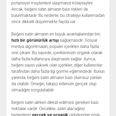
potansiyel müşterilere ulaşmanızı kolaylaştırır.
Ancak, beğeni satın almanın bazı riskleri de
bulunmaktadır. Bu nedenle, bu stratejiyi kullanmadan
önce dikkatli düşünmekte fayda var.
Beğeni satın almanın en büyük avantajlarından biri,
hızlı bir görünürlük artışı
sağlamasıdır. Sosyal
medya algoritmaları, popüler içerikleri daha fazla
öne çıkarır. Bu sayede, içeriklerinizin organik olarak
daha fazla kullanıcıya ulaşmasını sağlar. Ayrıca,
beğeni sayısı yüksek olan içerikler, diğer kullanıcılar
tarafından daha fazla ilgi görme eğilimindedir. Bunun
yanında, beğeni satın almanın bazı olumsuz yanları
da olabilir. Örneğin, takipçi kitlenizin gerçek olup
olmadığını sorgulatabilir.
Beğeni satın alırken dikkat edilmesi gereken bazı
noktalar vardır. Öncelikle, satın alacağınız
beğenilerin
gerçek ve organik
olduğundan emin