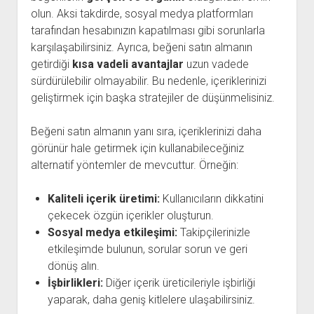
olun. Aksi takdirde, sosyal medya platformları
tarafından hesabınızın kapatılması gibi sorunlarla
karşılaşabilirsiniz. Ayrıca, beğeni satın almanın
getirdiği
kısa vadeli avantajlar
uzun vadede
sürdürülebilir olmayabilir. Bu nedenle, içeriklerinizi
geliştirmek için başka stratejiler de düşünmelisiniz.
Beğeni satın almanın yanı sıra, içeriklerinizi daha
görünür hale getirmek için kullanabileceğiniz
alternatif yöntemler de mevcuttur. Örneğin:
Kaliteli içerik üretimi:
Kullanıcıların dikkatini
çekecek özgün içerikler oluşturun.
Sosyal medya etkileşimi:
Takipçilerinizle
etkileşimde bulunun, sorular sorun ve geri
dönüş alın.
İşbirlikleri:
Diğer içerik üreticileriyle işbirliği
yaparak, daha geniş kitlelere ulaşabilirsiniz.