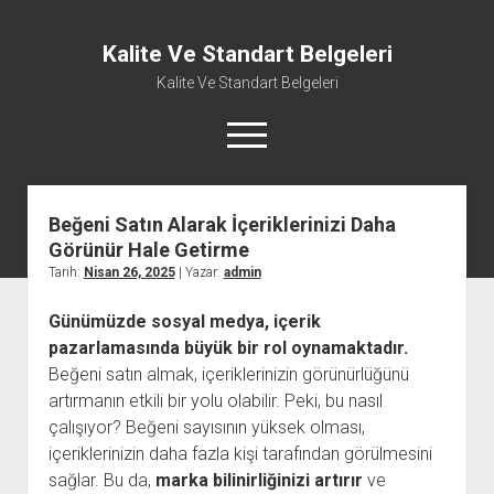
Kalite Ve Standart Belgeleri
Kalite Ve Standart Belgeleri
menüyü
aç
Beğeni Satın Alarak İçeriklerinizi Daha
Görünür Hale Getirme
Tarih:
Nisan 26, 2025
| Yazar:
admin
Günümüzde sosyal medya, içerik
pazarlamasında büyük bir rol oynamaktadır.
Beğeni satın almak, içeriklerinizin görünürlüğünü
artırmanın etkili bir yolu olabilir. Peki, bu nasıl
çalışıyor? Beğeni sayısının yüksek olması,
içeriklerinizin daha fazla kişi tarafından görülmesini
sağlar. Bu da,
marka bilinirliğinizi artırır
ve