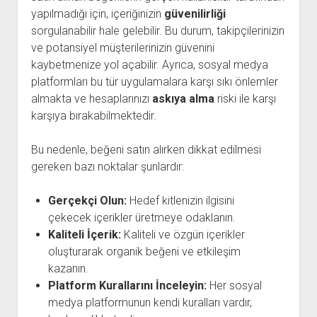
yapılmadığı için, içeriğinizin
güvenilirliği
sorgulanabilir hale gelebilir. Bu durum, takipçilerinizin
ve potansiyel müşterilerinizin güvenini
kaybetmenize yol açabilir. Ayrıca, sosyal medya
platformları bu tür uygulamalara karşı sıkı önlemler
almakta ve hesaplarınızı
askıya alma
riski ile karşı
karşıya bırakabilmektedir.
Bu nedenle, beğeni satın alırken dikkat edilmesi
gereken bazı noktalar şunlardır:
Gerçekçi Olun:
Hedef kitlenizin ilgisini
çekecek içerikler üretmeye odaklanın.
Kaliteli İçerik:
Kaliteli ve özgün içerikler
oluşturarak organik beğeni ve etkileşim
kazanın.
Platform Kurallarını İnceleyin:
Her sosyal
medya platformunun kendi kuralları vardır,