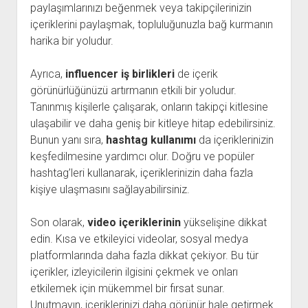
paylaşımlarınızı beğenmek veya takipçilerinizin
içeriklerini paylaşmak, topluluğunuzla bağ kurmanın
harika bir yoludur.
Ayrıca,
influencer iş birlikleri
de içerik
görünürlüğünüzü artırmanın etkili bir yoludur.
Tanınmış kişilerle çalışarak, onların takipçi kitlesine
ulaşabilir ve daha geniş bir kitleye hitap edebilirsiniz.
Bunun yanı sıra,
hashtag kullanımı
da içeriklerinizin
keşfedilmesine yardımcı olur. Doğru ve popüler
hashtag’leri kullanarak, içeriklerinizin daha fazla
kişiye ulaşmasını sağlayabilirsiniz.
Son olarak,
video içeriklerinin
yükselişine dikkat
edin. Kısa ve etkileyici videolar, sosyal medya
platformlarında daha fazla dikkat çekiyor. Bu tür
içerikler, izleyicilerin ilgisini çekmek ve onları
etkilemek için mükemmel bir fırsat sunar.
Unutmayın, içeriklerinizi daha görünür hale getirmek