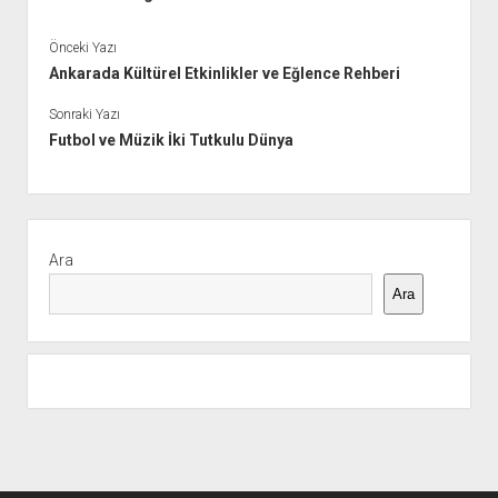
Önceki Yazı
Ankarada Kültürel Etkinlikler ve Eğlence Rehberi
Sonraki Yazı
Futbol ve Müzik İki Tutkulu Dünya
Yan
Menü
Ara
Ara