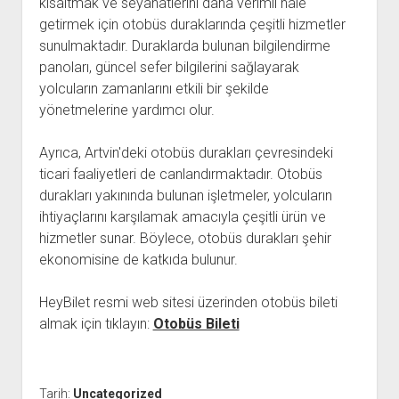
kısaltmak ve seyahatlerini daha verimli hale
getirmek için otobüs duraklarında çeşitli hizmetler
sunulmaktadır. Duraklarda bulunan bilgilendirme
panoları, güncel sefer bilgilerini sağlayarak
yolcuların zamanlarını etkili bir şekilde
yönetmelerine yardımcı olur.
Ayrıca, Artvin'deki otobüs durakları çevresindeki
ticari faaliyetleri de canlandırmaktadır. Otobüs
durakları yakınında bulunan işletmeler, yolcuların
ihtiyaçlarını karşılamak amacıyla çeşitli ürün ve
hizmetler sunar. Böylece, otobüs durakları şehir
ekonomisine de katkıda bulunur.
HeyBilet resmi web sitesi üzerinden otobüs bileti
almak için tıklayın:
Otobüs Bileti
Tarih:
Uncategorized