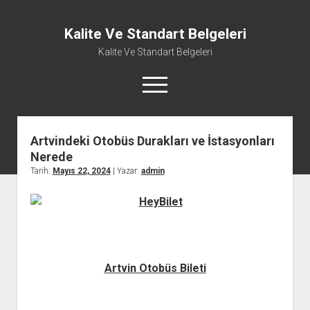
Kalite Ve Standart Belgeleri
Kalite Ve Standart Belgeleri
menüyü
aç
Artvindeki Otobüs Durakları ve İstasyonları
Nerede
Tarih:
Mayıs 22, 2024
| Yazar:
admin
Artvin Otobüs Bileti