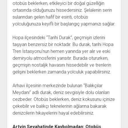
otobüs beklerken, etkileyici bir doğal güzelliğin
ortasında olduğunuzu hissedersiniz. Şelalenin serin
sularından gelen hafif bir esinti, otobüs
yolculuğunuza keyifli bir başlangıç yapmanızı sağlar.
Hopa ilçesindeki “Tarihi Durak”, geçmişin izlerini
taşıyan benzersiz bir noktadır. Bu durak, tarihi Hopa
Tren İstasyonu'nun hemen yanında yer alır ve eski
demiryolu atmosferini yansıtır. Burada otururken,
geçmişin nostaljik havasını hissedebilir ve trenlerin
gelişini beklerken zamanda yolculuk yapabilirsiniz.
Arhavi ilçesinin merkezinde bulunan “Balıkçılar
Meydanı” adlı durak, deniz sevgisiyle dolu olanları
cezbeder. Otobüs beklerken, deniz kokusunu içinize
çekebilir ve balıkçı teknelerinin ağlarına bakarak
denizcilerin hikayelerini hayal edebilirsiniz.
Artvin Seyahatinde Kaybolmadan: Otobüs