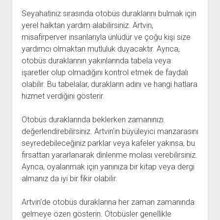
Seyahatiniz sırasında otobüs duraklarını bulmak için
yerel halktan yardım alabilirsiniz. Artvin,
misafirperver insanlarıyla ünlüdür ve çoğu kişi size
yardımcı olmaktan mutluluk duyacaktır. Ayrıca,
otobüs duraklarının yakınlarında tabela veya
işaretler olup olmadığını kontrol etmek de faydalı
olabilir. Bu tabelalar, durakların adını ve hangi hatlara
hizmet verdiğini gösterir.
Otobüs duraklarında beklerken zamanınızı
değerlendirebilirsiniz. Artvin'in büyüleyici manzarasını
seyredebileceğiniz parklar veya kafeler yakınsa, bu
fırsattan yararlanarak dinlenme molası verebilirsiniz.
Ayrıca, oyalanmak için yanınıza bir kitap veya dergi
almanız da iyi bir fikir olabilir.
Artvin'de otobüs duraklarına her zaman zamanında
gelmeye özen gösterin. Otobüsler genellikle