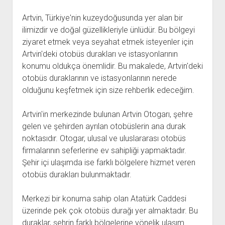
Artvin, Türkiye'nin kuzeydoğusunda yer alan bir
ilimizdir ve doğal güzellikleriyle ünlüdür. Bu bölgeyi
ziyaret etmek veya seyahat etmek isteyenler için
Artvin'deki otobüs durakları ve istasyonlarının
konumu oldukça önemlidir. Bu makalede, Artvin'deki
otobüs duraklarının ve istasyonlarının nerede
olduğunu keşfetmek için size rehberlik edeceğim.
Artvin'in merkezinde bulunan Artvin Otogarı, şehre
gelen ve şehirden ayrılan otobüslerin ana durak
noktasıdır. Otogar, ulusal ve uluslararası otobüs
firmalarının seferlerine ev sahipliği yapmaktadır.
Şehir içi ulaşımda ise farklı bölgelere hizmet veren
otobüs durakları bulunmaktadır.
Merkezi bir konuma sahip olan Atatürk Caddesi
üzerinde pek çok otobüs durağı yer almaktadır. Bu
duraklar, şehrin farklı bölgelerine yönelik ulaşım