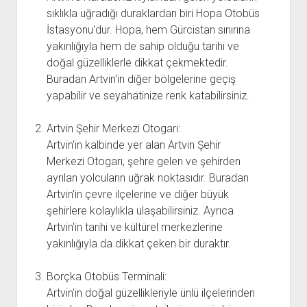
sıklıkla uğradığı duraklardan biri Hopa Otobüs
İstasyonu'dur. Hopa, hem Gürcistan sınırına
yakınlığıyla hem de sahip olduğu tarihi ve
doğal güzelliklerle dikkat çekmektedir.
Buradan Artvin'in diğer bölgelerine geçiş
yapabilir ve seyahatinize renk katabilirsiniz.
Artvin Şehir Merkezi Otogarı:
Artvin'in kalbinde yer alan Artvin Şehir
Merkezi Otogarı, şehre gelen ve şehirden
ayrılan yolcuların uğrak noktasıdır. Buradan
Artvin'in çevre ilçelerine ve diğer büyük
şehirlere kolaylıkla ulaşabilirsiniz. Ayrıca
Artvin'in tarihi ve kültürel merkezlerine
yakınlığıyla da dikkat çeken bir duraktır.
Borçka Otobüs Terminali:
Artvin'in doğal güzellikleriyle ünlü ilçelerinden