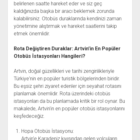
belirlenen saatte hareket eder ve siz geç
kaldığınızda başka bir aracı beklemek zorunda
kalabilirsiniz. Otobüs duraklarında kendinizi zaman
yönetimine alıştırmak ve hareket saatlerini takip
etmek önemlidir.
Rota Değiştiren Duraklar: Artvin’in En Popüler
Otobüs İstasyonları Hangileri?
Artvin, doğal güzellikleri ve tarihi zenginlikleriyle
Türkiye'nin en popüler turistik bölgelerinden biridir.
Bu eşsiz şehri ziyaret edenler için seyahat rotasını
planlamak önemlidir. Rota üzerindeki otobüs
istasyonları da bu planlamada kritik bir rol oynar. Bu
makalede, Artvin'in en popüler otobüs istasyonlarını
keşfedeceğiz.
Hopa Otobüs İstasyonu:
Artvin'e Karadeniz kıyısından gelen yolcuların