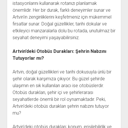
istasyonlarını kullanarak rotanızı planlamak
önemlidir. Her bir durak, farklı deneyimler sunar ve
Artvin'in zenginliklerini keşfetmeniz için mükemmel
fırsatlar sunar. Doğal güzellikler, tarihi dokular ve
etkileyici manzaralarla dolu bu rotada, unutulmaz bir
seyahat deneyimi yaşayabilirsiniz.
Artvin’deki Otobüs Durakları: Şehrin Nabzını
Tutuyorlar mı?
Artvin, doğal güzellikleri ve tarihi dokusuyla ünlü bir
şehir olarak karşımıza çıkıyor. Bu güzel şehirde
ulaşımın en sık kullanılan aracı ise otobüslerdir.
Otobüs durakları, şehir içi ve şehirlerarası
seyahatlerde önemli bir rol oynamaktadır. Peki,
Artvin'deki otobüs durakları şehrin nabzını tutuyor
mu?
Artvin'deki otobüs durakları; konum, erişilebilirlik ve